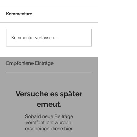
Kommentare
Kommentar verfassen...
Empfohlene Einträge
Versuche es später
erneut.
Sobald neue Beiträge
veröffentlicht wurden,
erscheinen diese hier.