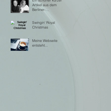
Ein schöner kurzer
Artikel aus dem
Berliner-
Sonntagsblatt.de
Swingin' Royal
Christmas
Meine Webseite
entsteht...