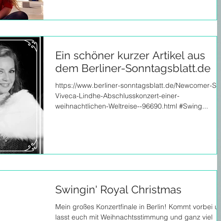
Ein schöner kurzer Artikel aus
dem Berliner-Sonntagsblatt.de
https://www.berliner-sonntagsblatt.de/Newcomer-Sta
Viveca-Lindhe-Abschlusskonzert-einer-
weihnachtlichen-Weltreise--96690.html #Swing...
Swingin' Royal Christmas
Mein großes Konzertfinale in Berlin! Kommt vorbei u
lasst euch mit Weihnachtsstimmung und ganz viel