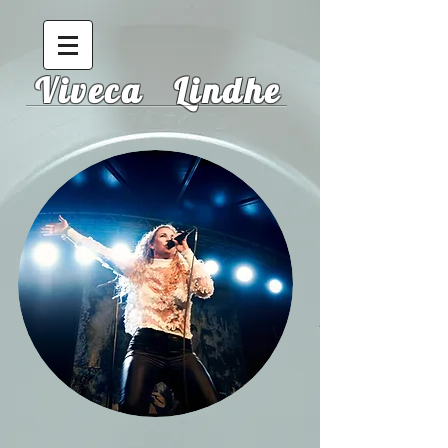
Viveca Lindhe