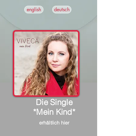
english
deutsch
Die Single
*Mein Kind*
erhältlich hier